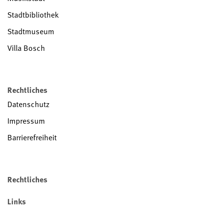
Stadtbibliothek
Stadtmuseum
Villa Bosch
Rechtliches
Datenschutz
Impressum
Barrierefreiheit
Rechtliches
Links