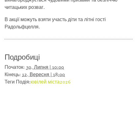
читацьких розваг.
В акції можуть взяти участь діти та літні гості
Радольфцелля.
Подробиці
Початок:
30. Липня | 10:00
Кінець:
12. Вересня | 18:00
Теги Подія:
ювілей міста2026