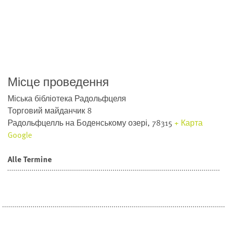
Місце проведення
Міська бібліотека Радольфцеля
Торговий майданчик 8
Радольфцелль на Боденському озері
,
78315
+ Карта
Google
Alle Termine