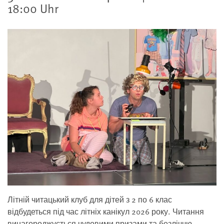
18:00 Uhr
Літній читацький клуб для дітей з 2 по 6 клас
відбудеться під час літніх канікул 2026 року. Читання
винагороджується чудовими призами та безліччю