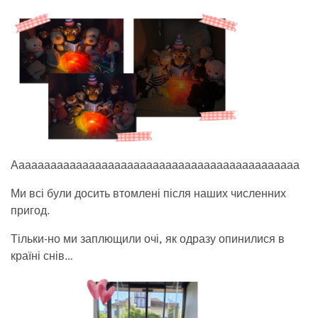
Ааааааааааааааааааааааааааааааааааааааааааааа
Ми всі були досить втомлені після наших численних
пригод.
Тільки-но ми заплющили очі, як одразу опинилися в
країні снів…