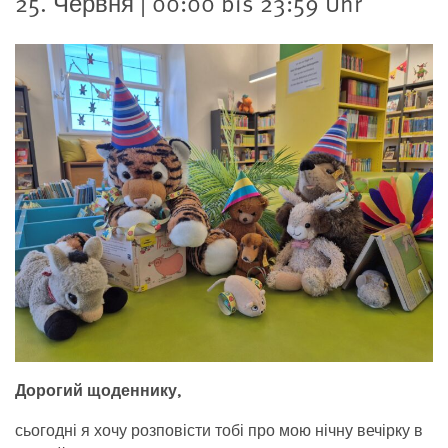
25. Червня | 00:00 bis 23:59 Uhr
Дорогий щоденнику,
сьогодні я хочу розповісти тобі про мою нічну вечірку в