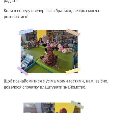
радість.
Коли в середу ввечері всі зібралися, вечірка могла
розпочатися!
Щоб познайомитися з усіма моїми гостями, нам, звісно,
довелося спочатку влаштувати знайомство.