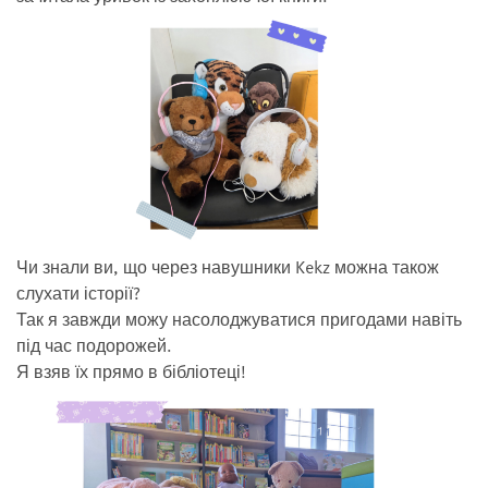
Чи знали ви, що через навушники Kekz можна також
слухати історії?
Так я завжди можу насолоджуватися пригодами навіть
під час подорожей.
Я взяв їх прямо в бібліотеці!