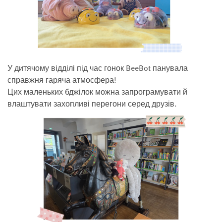
У дитячому відділі під час гонок BeeBot панувала
справжня гаряча атмосфера!
Цих маленьких бджілок можна запрограмувати й
влаштувати захопливі перегони серед друзів.