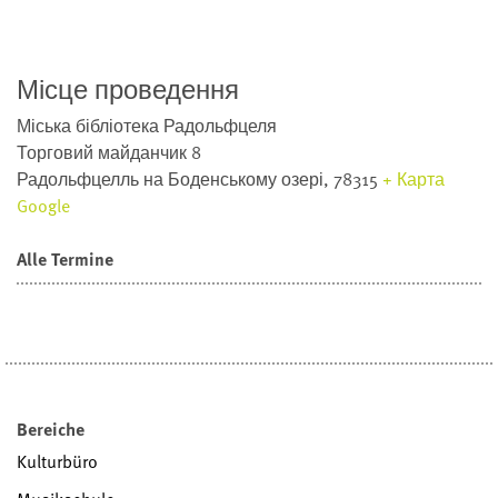
Місце проведення
Міська бібліотека Радольфцеля
Торговий майданчик 8
Радольфцелль на Боденському озері
,
78315
+ Карта
Google
Alle Termine
Bereiche
Kulturbüro