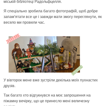
міській бібліотеці Радольфцелля.
Я спеціально зробила багато фотографій, щоб добре
запам’ятати все це і завжди мати змогу переглянути, як
весело ми провели час.
У вівторок мене вже зустріли декілька моїх пухнастих
друзів.
Так багато хто відгукнувся на моє запрошення на
піжамну вечірку, що це принесло мені величезну