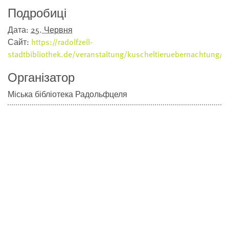
Подробиці
Дата:
25. Червня
Сайт:
https://radolfzell-
stadtbibliothek.de/veranstaltung/kuscheltieruebernachtung/
Організатор
Міська бібліотека Радольфцеля