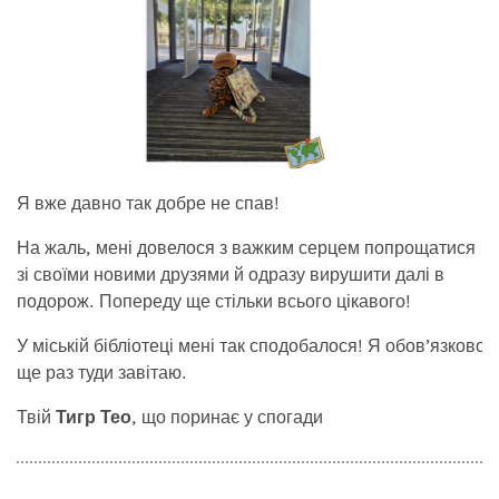
Я вже давно так добре не спав!
На жаль, мені довелося з важким серцем попрощатися
зі своїми новими друзями й одразу вирушити далі в
подорож. Попереду ще стільки всього цікавого!
У міській бібліотеці мені так сподобалося! Я обов’язково
ще раз туди завітаю.
Твій
Тигр Тео
, що поринає у спогади