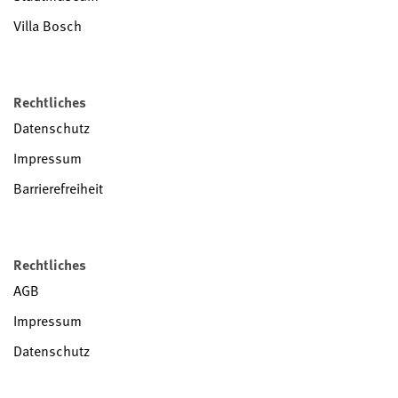
Villa Bosch
Rechtliches
Datenschutz
Impressum
Barrierefreiheit
Rechtliches
AGB
Impressum
Datenschutz