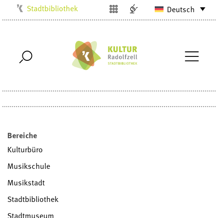
Stadtbibliothek
Deutsch
Kulturbüro
Milchwerk
Musikschule
Stadtarchiv
Stadtmuseum
Villa Bosch
Radolfzell1200
Bereiche
Kulturbüro
Musikschule
Musikstadt
Stadtbibliothek
Stadtmuseum