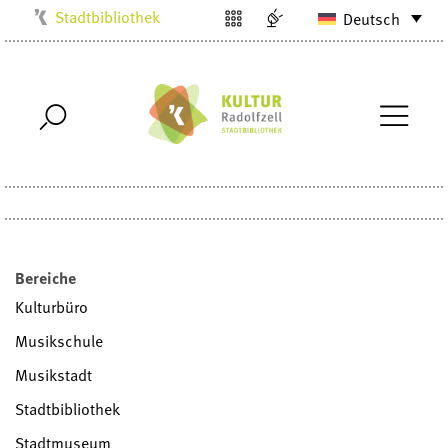
Stadtbibliothek
Deutsch
Kulturbüro
Milchwerk
Musikschule
Stadtarchiv
Stadtmuseum
Villa Bosch
Radolfzell1200
Bereiche
Kulturbüro
Musikschule
Musikstadt
Stadtbibliothek
Stadtmuseum