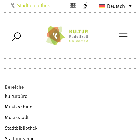
Stadtbibliothek
Deutsch
Kulturbüro
Milchwerk
Musikschule
Stadtarchiv
Stadtmuseum
Villa Bosch
Radolfzell1200
Bereiche
Kulturbüro
Musikschule
Musikstadt
Stadtbibliothek
Stadtmuseum