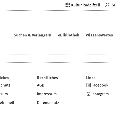
Kultur Radolfzell
S
Suchen & Verlängern
eBibliothek
Wissenswertes
iches
Rechtliches
Links
schutz
AGB
Facebook
ssum
Impressum
Instagram
efreiheit
Datenschutz