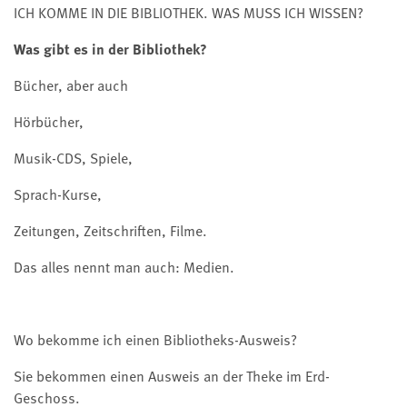
ICH KOMME IN DIE BIBLIOTHEK. WAS MUSS ICH WISSEN?
Was gibt es in der Bibliothek?
Bücher, aber auch
Hörbücher,
Musik-CDS, Spiele,
Sprach-Kurse,
Zeitungen, Zeitschriften, Filme.
Das alles nennt man auch: Medien.
Wo bekomme ich einen Bibliotheks-Ausweis?
Sie bekommen einen Ausweis an der Theke im Erd-
Geschoss.