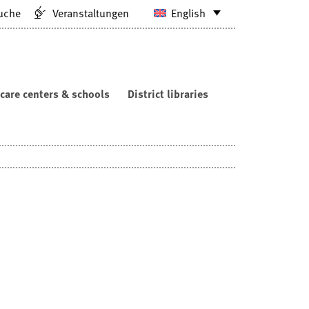
uche
Veranstaltungen
English
care centers & schools
District libraries