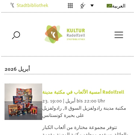
Stadtbibliothek
العربية
Kulturbüro
Milchwerk
Musikschule
Stadtarchiv
Stadtmuseum
أبريل 2026
Villa Bosch
Radolfzell1200
أمسية الألعاب في مكتبة مدينة Radolfzell
23. أبريل | 19:00 bis 22:00 Uhr
مكتبة مدينة رادولفزيل
السوق 8, رادولفزيل
على بحيرة كونستانس
تتوفر مجموعة مختارة من ألعاب الكبار
والعائلة. سيقدم موظفو مكتبة المدينة مقدمة