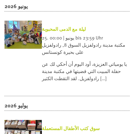
يونيو 2026
ليلة مع الدمى المحبوبة
25. يونيو | 00:00 bis 23:59 Uhr
مكتبة مدينة رادولفزيل
السوق 8, رادولفزيل
على بحيرة كونستانس
يا يومياتي العزيزة، أود اليوم أن أحكي لك عن
حفلة المبيت التي قضيتها في مكتبة مدينة
رادولفزيل. لقد التقطت الكثير […]
يوليو 2026
سوق كتب الأطفال المستعملة