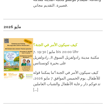
قصيرة. التقديم مجاني.
مايو 2026
كيف سيكون الأمر في الجنة؟
7. مايو | 19:30 bis 20:00 Uhr
مكتبة مدينة رادولفزيل
السوق 8, رادولفزيل
على بحيرة كونستانس
كيف سيكون الأمر في الجنة؟ما يمكننا قوله
للأطفال. يوم الخميس الموافق 7 مايو 2026،
تدعوكم دار رعاية الأطفال والشباب العاملين
[…]