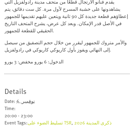
يقدم فنانو الارتجال قطعًا من متحف مدينة رادولفزيل التي
يشاهدونها على خشبة المسرح لأول مرة. كل ست دقائق، يتم
إعطاؤهم قطعة جديدة كل 90 ثانية ويتعين عليهم تقديمها للجمهور
في الأصل قدر الإمكان. وبعد كل عرض، يشرح المتحف التاريخ
الحقيقي للقطعة للجمهور.
والأمر متروك للجمهور ليقرر من خلال حجم التصفيق من سيصل
إلى النهائي ويفوز بأول كاريوكي كاريوكي في رادولفزيل.
الدخول: 6 يورو مخفض: 3 يورو
Details
6. نوفمبر
Date:
Time:
20:00 - 23:00
ذكرى المدينة 2026
,
تسليط الضوء على TSR
Event Tags: