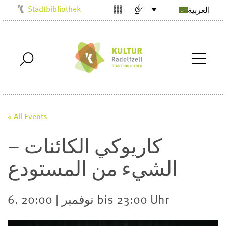
Stadtbibliothek
العربية
Kulturbüro
Milchwerk
Musikschule
Stadtarchiv
Stadtmuseum
Villa Bosch
« All Events
Radolfzell1200
كاريوكي الكائنات –
الشيء من المستودع
6. نوفمبر | 20:00 bis 23:00 Uhr