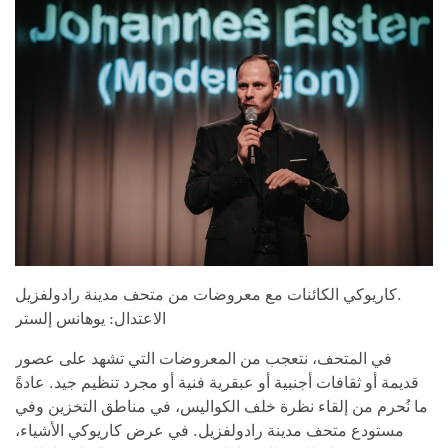
كاريوكي الكائنات مع معروضات من متحف مدينة رادولفزيل.
الاعتدال: يوهانس إلستر
في المتحف، نتعجب من المعروضات التي تشهد على عصور
قديمة أو ثقافات أجنبية أو عبقرية فنية أو مجرد تنظيم جيد. عادةً
ما نُحرم من إلقاء نظرة خلف الكواليس، في مناطق التخزين وفي
مستودع متحف مدينة رادولفزيل. في عرض كاريوكي الأشياء،